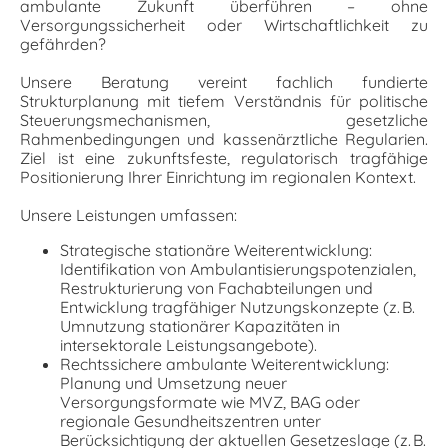
ambulante Zukunft überführen – ohne
Versorgungssicherheit oder Wirtschaftlichkeit zu
gefährden?
Unsere Beratung vereint fachlich fundierte
Strukturplanung mit tiefem Verständnis für politische
Steuerungsmechanismen, gesetzliche
Rahmenbedingungen und kassenärztliche Regularien.
Ziel ist eine zukunftsfeste, regulatorisch tragfähige
Positionierung Ihrer Einrichtung im regionalen Kontext.
Unsere Leistungen umfassen:
Strategische stationäre Weiterentwicklung:
Identifikation von Ambulantisierungspotenzialen,
Restrukturierung von Fachabteilungen und
Entwicklung tragfähiger Nutzungskonzepte (z. B.
Umnutzung stationärer Kapazitäten in
intersektorale Leistungsangebote).
Rechtssichere ambulante Weiterentwicklung:
Planung und Umsetzung neuer
Versorgungsformate wie MVZ, BAG oder
regionale Gesundheitszentren unter
Berücksichtigung der aktuellen Gesetzeslage (z. B.